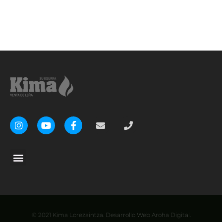
© 2021 Kima Lorezaintza. Desarrollo Web Aroha Digital.