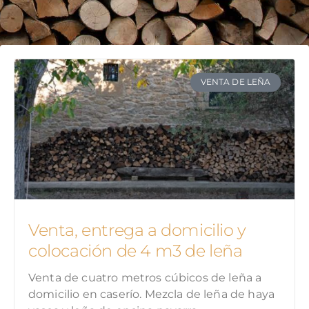
VENTA DE LEÑA
Venta, entrega a domicilio y
colocación de 4 m3 de leña
Venta de cuatro metros cúbicos de leña a
domicilio en caserío. Mezcla de leña de haya