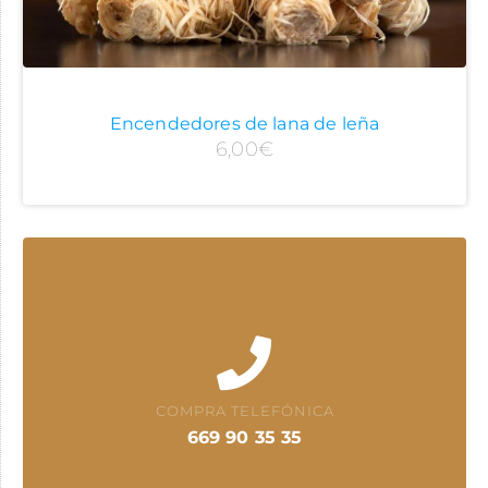
Encendedores de lana de leña
6,00
€
COMPRA TELEFÓNICA
669 90 35 35