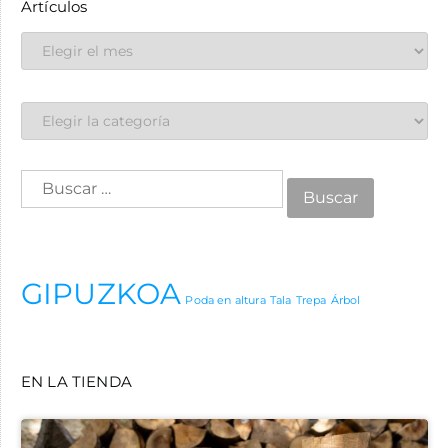
Artículos
GIPUZKOA
Poda en altura
Tala
Trepa
Árbol
EN LA TIENDA