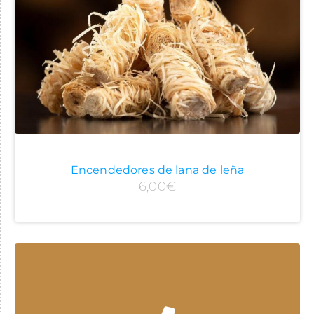
Encendedores de lana de leña
6,00
€