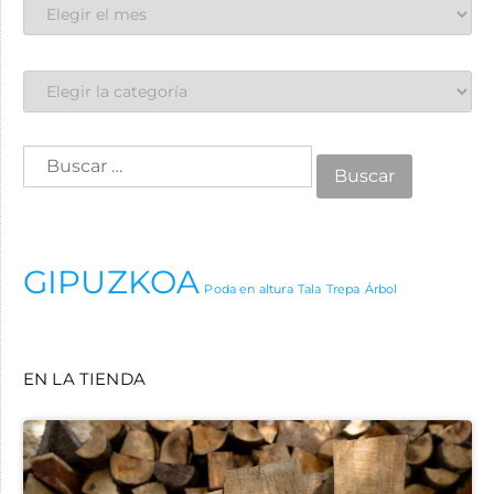
GIPUZKOA
Poda en altura
Tala
Trepa
Árbol
EN LA TIENDA