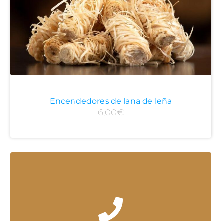
Encendedores de lana de leña
6,00
€